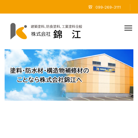
099-269-3111