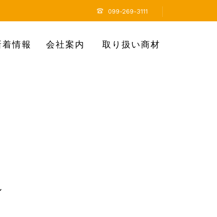
099-269-3111
新着情報
会社案内
取り扱い商材
し