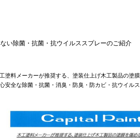
めない除菌・抗菌・抗ウイルススプレーのご紹介
工塗料メーカーが推奨する、塗装仕上げ木工製品の塗膜
心安全な除菌・抗菌・消臭・防臭・防カビ・抗ウイルス